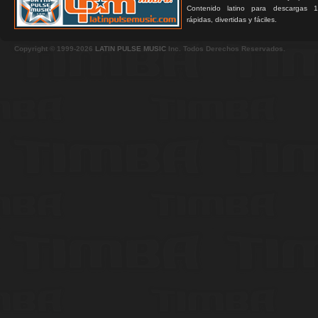
Contenido latino para descargas 1
rápidas, divertidas y fáciles.
Copyright © 1999-2026
LATIN PULSE MUSIC
Inc. Todos Derechos Reservados.