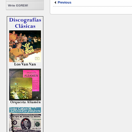
Previous
Write EGREM!