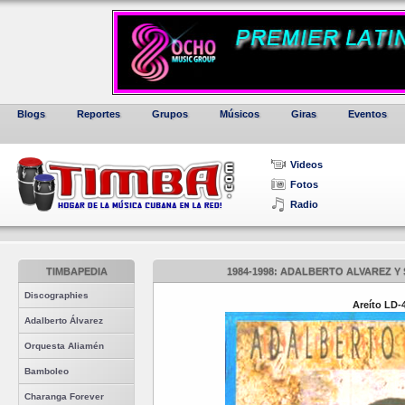
Blogs
Reportes
Grupos
Músicos
Giras
Eventos
Videos
Fotos
Radio
TIMBAPEDIA
1984-1998: ADALBERTO ALVAREZ Y 
Discographies
Areíto LD-
Adalberto Álvarez
Orquesta Aliamén
Bamboleo
Charanga Forever