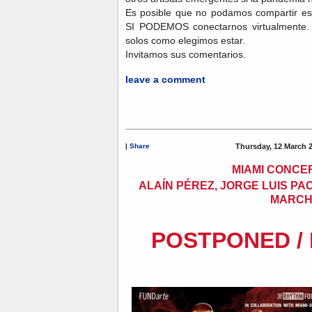
Es posible que no podamos compartir es
SI PODEMOS conectarnos virtualmente. 
solos como elegimos estar.
Invitamos sus comentarios.
leave a comment
|
Share
Thursday, 12 March 
MIAMI CONCE
ALAÍN PÉREZ, JORGE LUIS P
MARCH
POSTPONED /