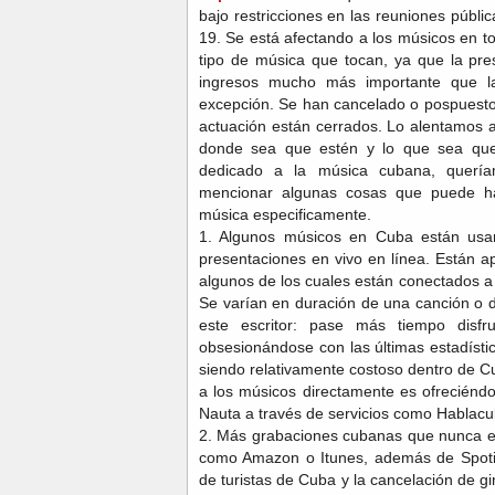
bajo restricciones en las reuniones públ
19. Se está afectando a los músicos en t
tipo de música que tocan, ya que la pre
ingresos mucho más importante que l
excepción. Se han cancelado o pospuesto f
actuación están cerrados. Lo alentamos 
donde sea que estén y lo que sea que 
dedicado a la música cubana, quer
mencionar algunas cosas que puede ha
música especificamente.
1. Algunos músicos en Cuba están usa
presentaciones en vivo en línea. Están a
algunos de los cuales están conectados 
Se varían en duración de una canción o 
este escritor: pase más tiempo disf
obsesionándose con las últimas estadísti
siendo relativamente costoso dentro de C
a los músicos directamente es ofreciéndo
Nauta a través de servicios como Hablac
2. Más grabaciones cubanas que nunca es
como Amazon o Itunes, además de Spotif
de turistas de Cuba y la cancelación de gi