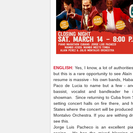
ENGLISH:
Yes, I know, a lot of authoritie
but this is a rare opportunity to see Alaín
resume is massive - his own bands, Haban
Paco de Lucia to name but a few - and 
bassist, vocalist and bandleader he 
showman. Since returning to Cuba from 
setting concert halls on fire there, and 
States where the concert will be produced
Montalvo Orchestra. If you are withing d
see this.
Jorge Luis Pacheco is an excellent pi