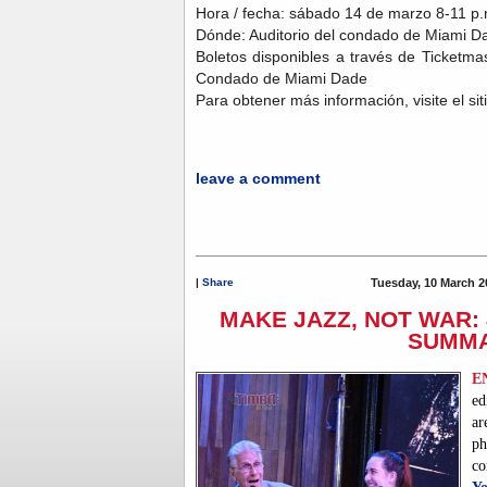
Hora / fecha: sábado 14 de marzo 8-11 p.m
Dónde: Auditorio del condado de Miami Da
Boletos disponibles a través de Ticketmast
Condado de Miami Dade
Para obtener más información, visite el si
leave a comment
|
Share
Tuesday, 10 March 2
MAKE JAZZ, NOT WAR: 
SUMM
E
ed
ar
p
co