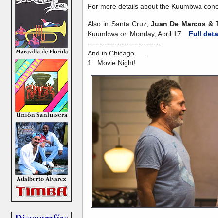
For more details about the Kuumbwa conc
Also in Santa Cruz,
Juan De Marcos & T
Kuumbwa on Monday, April 17.
Full deta
------------------------------
And in Chicago......
1. Movie Night!