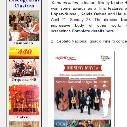
Ya no es antes,
a feature film by
Lester H
won some awards as a film, features 
López-Nussa
,
Kelvis Ochoa
and
Haila
April 21- Sunday 23. The director,
Le
impressive body of other work, w
screenings.
Complete details here
.
2. Septeto Nacional Ignacio Piñeiro conc