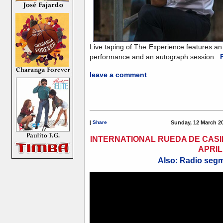
Live taping of The Experience features an
performance and an autograph session.
F
leave a comment
|
Share
Sunday, 12 March 2
INTERNATIONAL RUEDA DE CASI
APRIL
Also: Radio segm