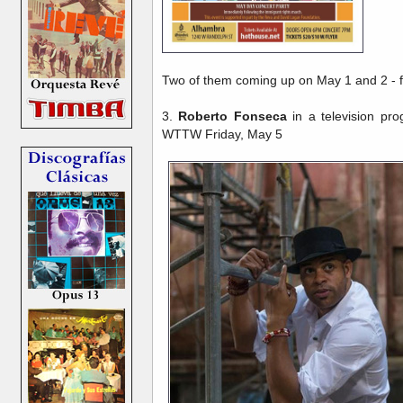
Two of them coming up on May 1 and 2 - fu
3.
Roberto Fonseca
in a television pro
WTTW Friday, May 5