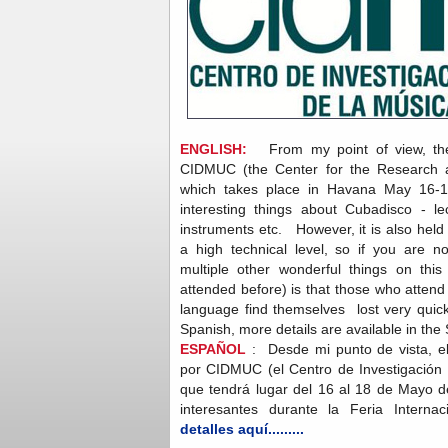
ENGLISH:
From my point of view, the
CIDMUC (the Center for the Research 
which takes place in Havana May 16-1
interesting things about Cubadisco - le
instruments etc. However, it is also held e
a high technical level, so if you are 
multiple other wonderful things on thi
attended before) is that those who atten
language find themselves lost very qui
Spanish, more details are available in the
ESPAÑOL
: Desde mi punto de vista, e
por CIDMUC (el Centro de Investigación 
que tendrá lugar del 16 al 18 de Mayo 
interesantes durante la Feria Interna
detalles aquí.........