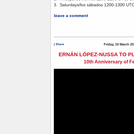
3. Saturdays/los sábados 1200-1300 UT
leave a comment
|
Share
Friday, 10 March 20
ERNÁN LÓPEZ-NUSSA TO P
10th Anniversary of F