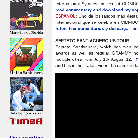
International Symposium held at CID
read commentary and download my cop
ESPAÑOL
: Uno de los rasgos más dest
Internacional que se celebra en CIDMU
fotos, leer comentarios y descargar mi
SEPTETO SANTIAGUERO US TOUR:
Septeto Santiaguero, which has won 
awards as well as regular GRAMMY nom
multiple cities from July 19- August 12.
Y
and this is their latest video, La canción de 