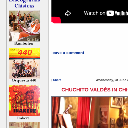
leave a comment
|
Share
Wednesday, 28 June 
CHUCHITO VALDÉS IN CHI