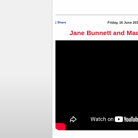
|
Share
Friday, 16 June 20
Jane Bunnett and Ma