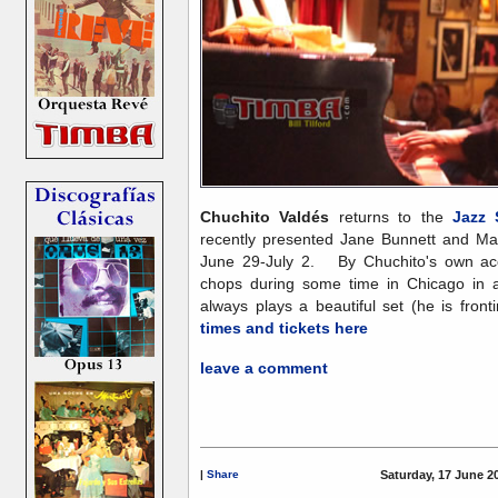
Chuchito Valdés
returns to the
Jazz
recently presented Jane Bunnett and M
June 29-July 2. By Chuchito's own ac
chops during some time in Chicago in an
always plays a beautiful set (he is front
times and tickets here
leave a comment
|
Share
Saturday, 17 June 2