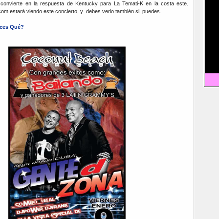
convierte en la respuesta de Kentucky para La Temati-K en la costa este.
com estará viendo este concierto, y debes verlo también si puedes.
ces Qué?