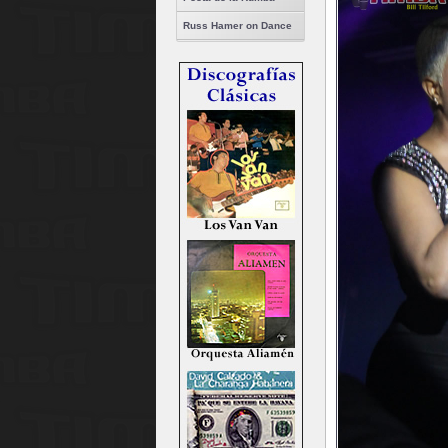
Russ Hamer on Dance