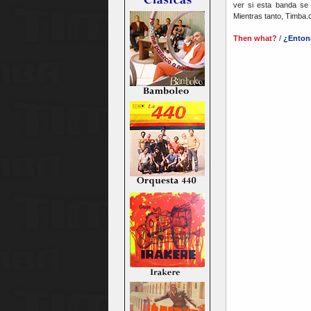
ver si esta banda se 
Mientras tanto, Timba.
Then what?
/
¿Enton