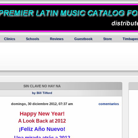
Clinics
Schools
Reviews
Guestbook
Store
Timbaped
SIN CLAVE NO HAY NA
by Bill Tilford
domingo, 30 diciembre 2012, 07:37 am
comentarios
Happy New Year!
A Look Back at 2012
¡Feliz Año Nuevo!
Una mirada atrás a 2012