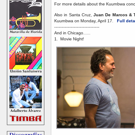
For more details about the Kuumbwa conc
Also in Santa Cruz,
Juan De Marcos & T
Kuumbwa on Monday, April 17.
Full deta
------------------------------
And in Chicago......
1. Movie Night!