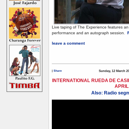
Live taping of The Experience features an
performance and an autograph session.
F
leave a comment
|
Share
Sunday, 12 March 2
INTERNATIONAL RUEDA DE CASI
APRIL
Also: Radio segm