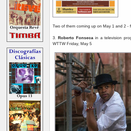
Two of them coming up on May 1 and 2 - fu
3.
Roberto Fonseca
in a television pro
WTTW Friday, May 5