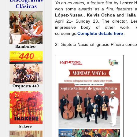
Ya no es antes,
a feature film by
Lester H
won some awards as a film, features 
López-Nussa
,
Kelvis Ochoa
and
Haila
April 21- Sunday 23. The director,
Le
impressive body of other work, w
screenings.
Complete details here
.
2. Septeto Nacional Ignacio Piñeiro conc