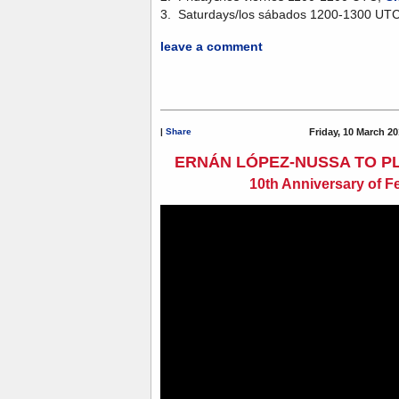
3. Saturdays/los sábados 1200-1300 UT
leave a comment
|
Share
Friday, 10 March 20
ERNÁN LÓPEZ-NUSSA TO P
10th Anniversary of F