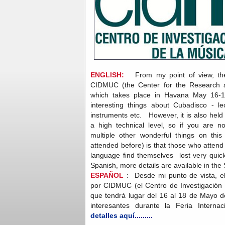
ENGLISH:
From my point of view, the
CIDMUC (the Center for the Research 
which takes place in Havana May 16-1
interesting things about Cubadisco - le
instruments etc. However, it is also held e
a high technical level, so if you are 
multiple other wonderful things on thi
attended before) is that those who atten
language find themselves lost very qui
Spanish, more details are available in the
ESPAÑOL
: Desde mi punto de vista, e
por CIDMUC (el Centro de Investigación 
que tendrá lugar del 16 al 18 de Mayo 
interesantes durante la Feria Interna
detalles aquí.........