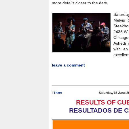
more details closer to the date.
Saturda
Melvis 
Steakho
2435 W.
Chicago,
Ashedi 
with an
excellen
leave a comment
|
Share
Saturday, 15 June 2
RESULTS OF CU
RESULTADOS DE C