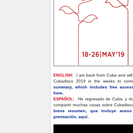
ENGLISH:
I am back from Cuba and will 
Cubadisco 2019 in the weeks to c
summary, which includes free access 
here.
ESPAÑOL:
He regresado de Cuba, y du
compartir muchas cosas sobre Cubadi
breve resumen, que incluye aceso g
premiación, aquí.