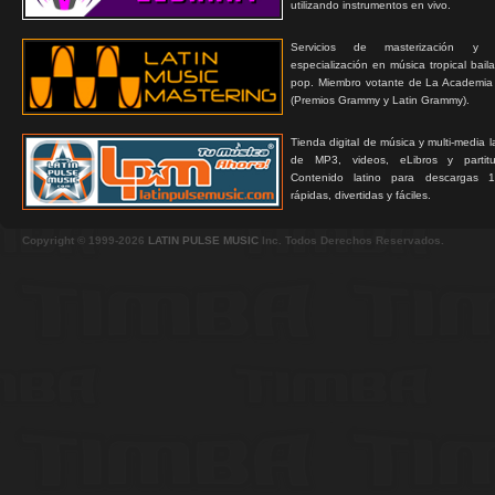
utilizando instrumentos en vivo.
Servicios de masterización y
especialización en música tropical bail
pop. Miembro votante de La Academia
(Premios Grammy y Latin Grammy).
Tienda digital de música y multi-media 
de MP3, videos, eLibros y partitur
Contenido latino para descargas 1
rápidas, divertidas y fáciles.
Copyright © 1999-2026
LATIN PULSE MUSIC
Inc. Todos Derechos Reservados.