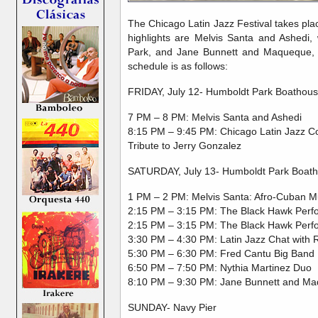
The Chicago Latin Jazz Festival takes pla
highlights are Melvis Santa and Ashedi,
Park, and Jane Bunnett and Maqueque, w
schedule is as follows:
FRIDAY, July 12- Humboldt Park Boathou
7 PM – 8 PM: Melvis Santa and Ashedi
8:15 PM – 9:45 PM: Chicago Latin Jazz Col
Tribute to Jerry Gonzalez
SATURDAY, July 13- Humboldt Park Boat
1 PM – 2 PM: Melvis Santa: Afro-Cuban M
2:15 PM – 3:15 PM: The Black Hawk Per
2:15 PM – 3:15 PM: The Black Hawk Per
3:30 PM – 4:30 PM: Latin Jazz Chat with
5:30 PM – 6:30 PM: Fred Cantu Big Band
6:50 PM – 7:50 PM: Nythia Martinez Duo
8:10 PM – 9:30 PM: Jane Bunnett and M
SUNDAY- Navy Pier