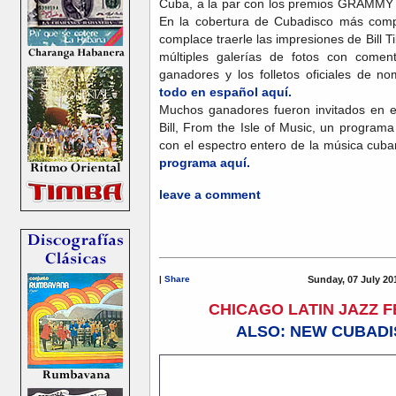
Cuba, a la par con los premios GRAMMY
En la cobertura de Cubadisco más comp
complace traerle las impresiones de Bill 
múltiples galerías de fotos con coment
ganadores y los folletos oficiales de 
todo en español aquí.
Muchos ganadores fueron invitados en e
Bill, From the Isle of Music, un program
con el espectro entero de la música cu
programa aquí.
leave a comment
|
Share
Sunday, 07 July 20
CHICAGO LATIN JAZZ 
ALSO: NEW CUBADI