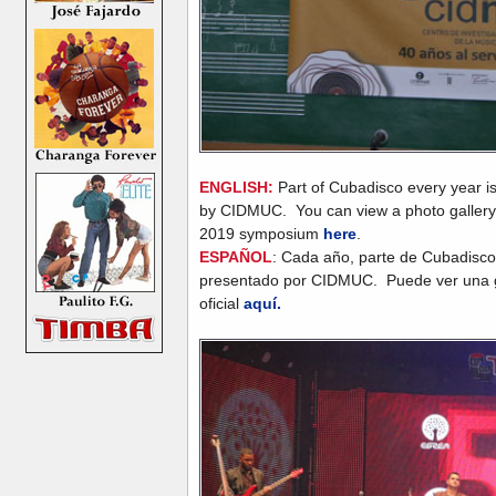
ENGLISH:
Part of Cubadisco every year 
by CIDMUC. You can view a photo gallery a
2019 symposium
here
.
ESPAÑOL
: Cada año, parte de Cubadisc
presentado por CIDMUC. Puede ver una ga
oficial
aquí.