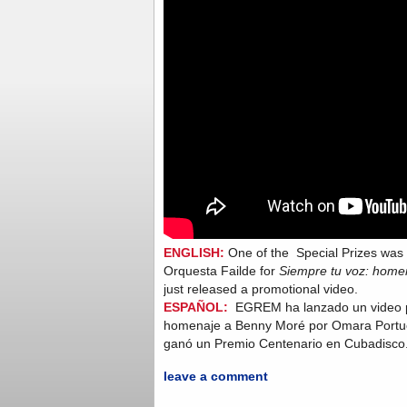
ENGLISH:
One of the Special Prizes wa
Orquesta Failde for
Siempre tu voz: home
just released a promotional video.
ESPAÑOL:
EGREM ha lanzado un video p
homenaje a Benny Moré por Omara Portuo
ganó un Premio Centenario en Cubadisco
leave a comment