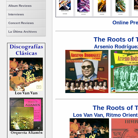
Album Reviews
Interviews
Online Pr
Concert Reviews
La Última Archives
The Roots of T
Arsenio Rodrígue
Th
e Roots of T
Los Van Van, Ritmo Orient