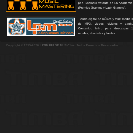
pop. Miembro votante de La Academia
(Premios Grammy y Latin Grammy).
Tienda digital de música y multi-media 
de MP3, videos, eLibros y partitur
Contenido latino para descargas 1
rápidas, divertidas y fáciles.
Copyright © 1999-2026
LATIN PULSE MUSIC
Inc. Todos Derechos Reservados.