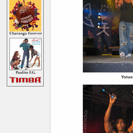
Yotue