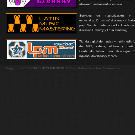
utilizando instrumentos en vivo.
Servicios de masterización y
especialización en música tropical bail
pop. Miembro votante de La Academia
(Premios Grammy y Latin Grammy).
Tienda digital de música y multi-media 
de MP3, videos, eLibros y partitur
Contenido latino para descargas 1
rápidas, divertidas y fáciles.
Copyright © 1999-2026
LATIN PULSE MUSIC
Inc. Todos Derechos Reservados.