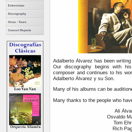
Entrevistas
Discography
Giras - Tours
Concert Reports
Adalberto Álvarez has been writing
Our discography begins with his
composer and continues to his wor
Adalberto Álvarez y su Son.
Many of his albums can be audition
Many thanks to the people who have
Ali Álva
Osvaldo Ma
Tom Ehr
Rich Pa