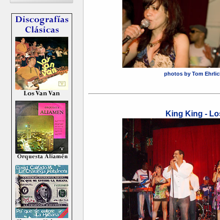
photos by Tom Ehrlich
King King - L