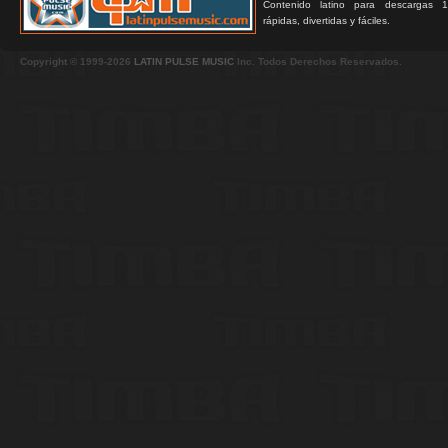
Contenido latino para descargas 1
rápidas, divertidas y fáciles.
Copyright © 1999-2026
LATIN PULSE MUSIC
Inc. Todos Derechos Reservados.