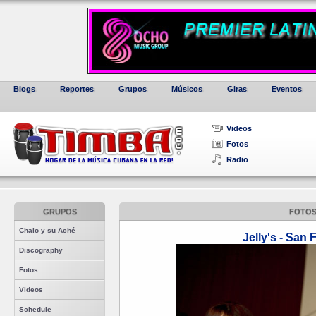
Blogs
Reportes
Grupos
Músicos
Giras
Eventos
Videos
Fotos
Radio
GRUPOS
FOTO
Chalo y su Aché
Jelly's - San 
Discography
Fotos
Videos
Schedule