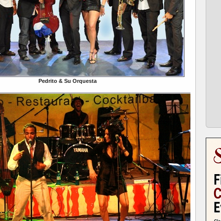
Pedrito & Su Orquesta