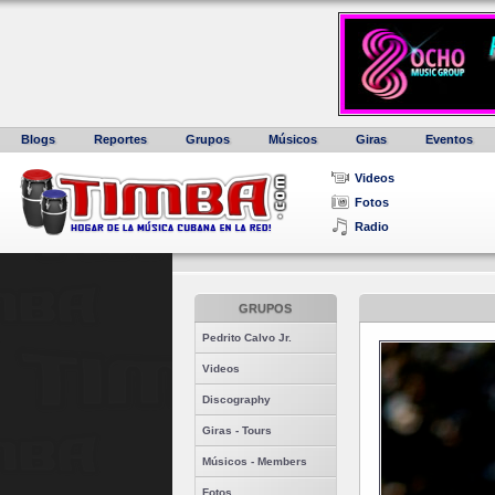
Blogs
Reportes
Grupos
Músicos
Giras
Eventos
Videos
Fotos
Radio
GRUPOS
Pedrito Calvo Jr.
Videos
Discography
Giras - Tours
Músicos - Members
Fotos