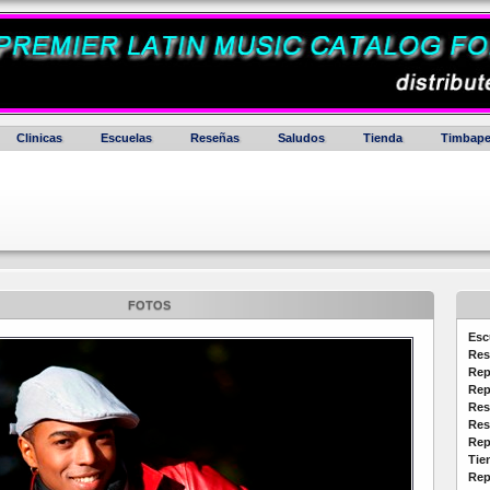
Clinicas
Escuelas
Reseñas
Saludos
Tienda
Timbape
FOTOS
Esc
Res
Rep
Rep
Res
Res
Rep
Tie
Rep