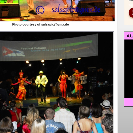
Photo courtesy of salsapic@gmx.de