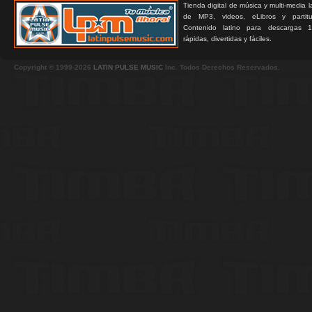
Tienda digital de música y multi-media 
de MP3, videos, eLibros y partitur
Contenido latino para descargas 1
rápidas, divertidas y fáciles.
Copyright © 1999-2026
LATIN PULSE MUSIC
Inc. Todos Derechos Reservados.