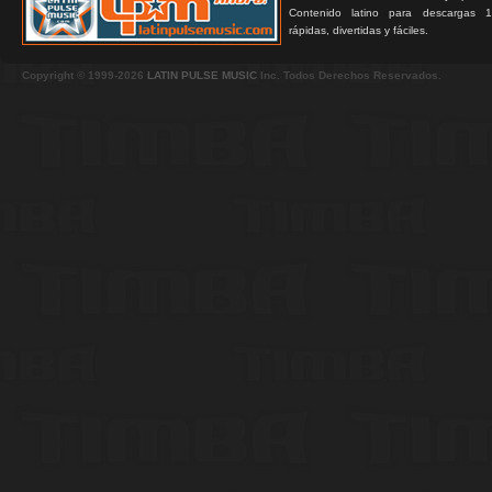
Contenido latino para descargas 1
rápidas, divertidas y fáciles.
Copyright © 1999-2026
LATIN PULSE MUSIC
Inc. Todos Derechos Reservados.