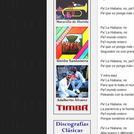
Pa’ La Habana, no, pa’
Pa’ que se ponga más 
Pa’ La Habana, no
Pa’ La Habana, no
Pa’l mundo entero
Pa’l mundo entero
Pa’ que se ponga más 
Segundos no son prim
Pa’ La Habana, no, pa’
Pa’ que se ponga más 
Y mira aquí
Pa’ La Habana, no
Para que lo baila el m
Pa’l mundo entero
Peleando con la mentir
Pa’ La Habana, no
La paciencia y la hum
Pa’l mundo entero
Porque sentimos el bar
Pa’ La Habana, no
Algo nuevo y diferente d