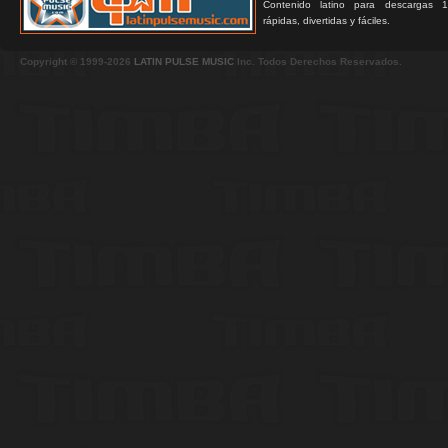
Contenido latino para descargas 1
rápidas, divertidas y fáciles.
Copyright © 1999-2026
LATIN PULSE MUSIC
Inc. Todos Derechos Reservados.