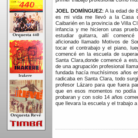
JOEL DOMÍNGUEZ:
A la edad de 8
es mi vida me llevó a la Casa 
Caibarién en la provincia de Villa C
infancia y me hicieron unas prue
estudiar guitarra, allí comenc
aficionado llamado Motivos de So
tocar el contrabajo y el piano, l
comencé en la escuela de superaci
Santa Clara,donde comencé a estud
de una agrupación profesional llam
fundada hacía muchísimos años e
radicaba en Santa Clara, todo surg
profesor Lázaro para que fuera par
que en esos momentos no podía 
probaran y con solo 14 años comen
que llevara la escuela y el trabajo a 