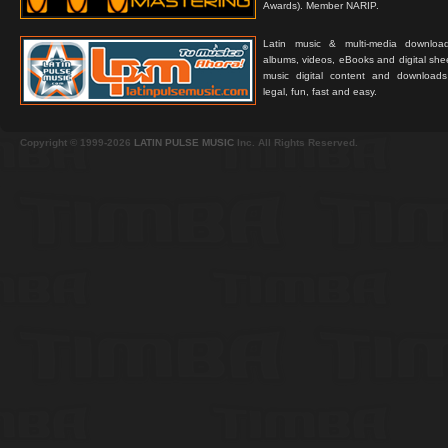
Awards). Member NARIP.
Latin music & multi-media downloa
albums, videos, eBooks and digital shee
music digital content and downloa
legal, fun, fast and easy.
Copyright © 1999-2026
LATIN PULSE MUSIC
Inc. All Rights Reserved.