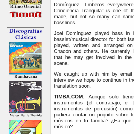
Domínguez. Timberos everywhere 
Conciencia Tranquila" is one of 
made, but not so many can name t
basslines.
Joel Domínguez played bass in P
bassist/musical director for both I
played, written and arranged on
Chacón and others. He currently li
that he may get involved in the
scene.
We caught up with him by email i
interview we hope to continue in th
translation soon.
TIMBA.COM:
Aunque solo tiene
instrumentos (el contrabajo, el 
instrumentos de percusión) como
pudiera contar un poquito sobre 
músicos en tu familia? ¿Ha que 
músico?