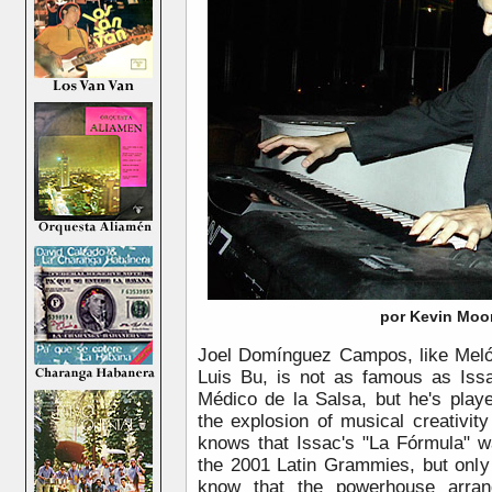
por Kevin Moo
Joel Domínguez Campos, like Meló
Luis Bu, is not as famous as Issa
Médico de la Salsa, but he's playe
the explosion of musical creativit
knows that Issac's "La Fórmula" w
the 2001 Latin Grammies, but only 
know that the powerhouse arran