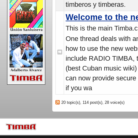
timberos y timberas.
Welcome to the 
This is the main Timba.
One thread deals with an
how to use the new webs
include
RADIO TIMBA
,
(best Cuban music wiki) 
can now provide secure c
if you wa
20 topic(s), 114 post(s), 28 voice(s)