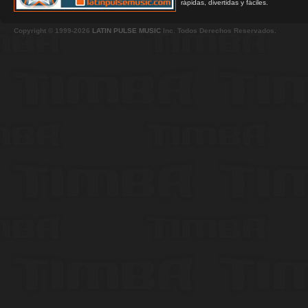
rápidas, divertidas y fáciles.
Copyright © 1999-2026
LATIN PULSE MUSIC
Inc. Todos Derechos Reservados.