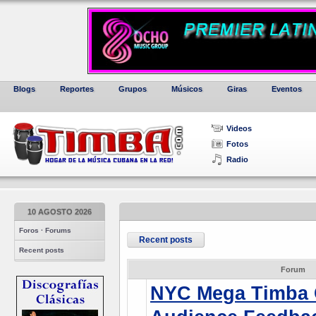
Blogs
Reportes
Grupos
Músicos
Giras
Eventos
Videos
Fotos
Radio
10 AGOSTO 2026
Foros · Forums
Recent posts
Recent posts
Forum
NYC Mega Timba 