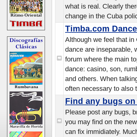
what is real. Clearly the
change in the Cuba poli
Timba.com Dance
Although we feel that i
dance are inseparable, 
forum where the main top
dance: casino, son, rum
and others. When talking
often necessary to also 
Find any bugs o
Please post any bugs, br
you may find on the ne
can fix immidiately. Muc