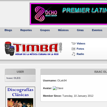
Blogs
Reportes
Grupos
Músicos
Giras
Eventos
Videos
Fotos
Radio
USER
ISAAC O
Isaac OLEG
Username:
OLek94
Avatar:
Member Since:
Tuesday, 10 January 2012