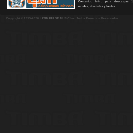
Contenido latino para descargas 1
rápidas, divertidas y fáciles.
Copyright © 1999-2026
LATIN PULSE MUSIC
Inc. Todos Derechos Reservados.