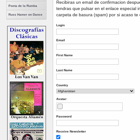
Recibiras un email de confirmacion despue
Poeta de la Rumba
tendras que pulsar en el enlace especial i
carpeta de basura (spam) por si acaso te 
Russ Hamer on Dance
Login
Email
First Name
Last Name
Country
Avatar:
Password
Receive Newsletter