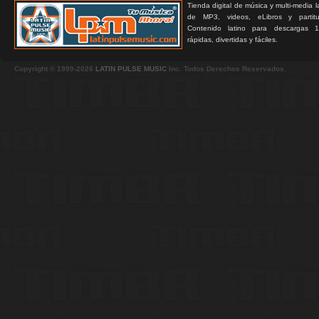
Tienda digital de música y multi-media 
de MP3, videos, eLibros y partitur
Contenido latino para descargas 1
rápidas, divertidas y fáciles.
Copyright © 1999-2026
LATIN PULSE MUSIC
Inc. Todos Derechos Reservados.