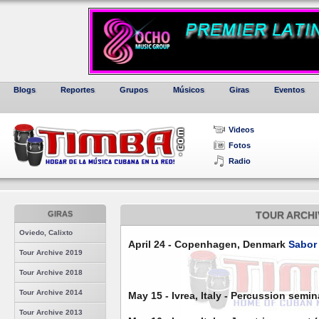
Blogs
Reportes
Grupos
Músicos
Giras
Eventos
Videos
Fotos
Radio
GIRAS
TOUR ARCHI
Oviedo, Calixto
April 24 - Copenhagen, Denmark
Sabor
Tour Archive 2019
Tour Archive 2018
Tour Archive 2014
May 15 - Ivrea, Italy - Percussion semin
Tour Archive 2013