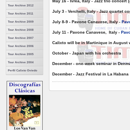
May 16 - Ivrea, Italy - Jazz trio concert 
Tour Archive 2012
July 3 - Verchelli, Italy - Jazz quartet c
Tour Archive 2011
July 8-9 - Pavone Canavese, Italy -
Pavo
Tour Archive 2009
Tour Archive 2008
July 11 - Pavone Canavese, Italy -
Pavo
Tour Archive 2007
Calixto will be in Martinique in August
Tour Archive 2006
October - Japan with his orchestra
Tour Archive 2005
Tour Archive 2004
December - one-week seminar in Denm
Perfil Calixto Oviedo
December - Jazz Festival in La Habana