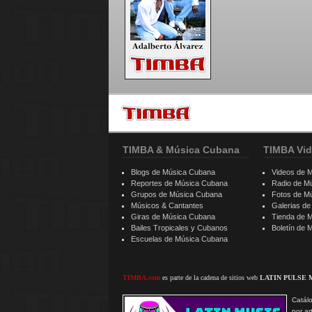
TIMBA & Música Cubana
TIMBA Vid
Blogs de Música Cubana
Videos de 
Reportes de Música Cubana
Radio de M
Grupos de Música Cubana
Fotos de M
Músicos & Cantantes
Galerias d
Giras de Música Cubana
Tienda de 
Bailes Tropicales y Cubanos
Boletín de
Escuelas de Música Cubana
TIMBA.com
es parte de la cadena de sitios web
LATIN PULSE 
Catálo
por ar