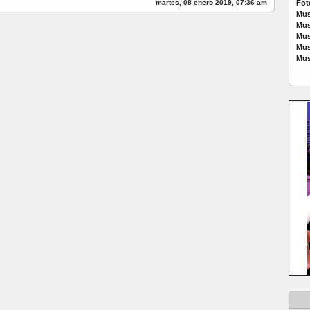
martes, 08 enero 2019, 07:36 am
Fot
Mus
Mus
Mus
Mus
Mus