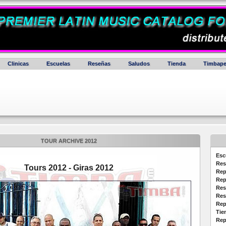
Clinicas
Escuelas
Reseñas
Saludos
Tienda
Timbape
TOUR ARCHIVE 2012
Esc
Res
Tours 2012 - Giras 2012
Rep
Rep
Res
Res
Rep
Tie
Rep