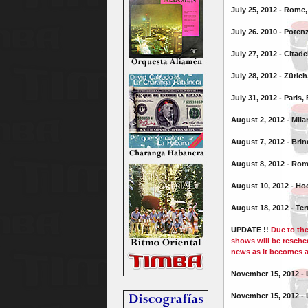
July 25, 2012 - Rome, 
July 26. 2010 - Potenz
July 27, 2012 -
Citade
July 28, 2012 - Züric
July 31, 2012 - Paris,
August 2, 2012 - Mila
August 7, 2012 - Brind
August 8, 2012 - Rome,
August 10, 2012 - Ho
August 18, 2012 - Ter
UPDATE !!
Due to the
shows will be resch
news as it becomes a
November 15, 2012 -
November 15, 2012 -