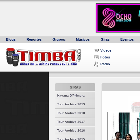
Blogs
Reportes
Grupos
Músicos
Giras
Eventos
Videos
Fotos
Radio
GIRAS
Havana D'Primera
Tour Archive 2019
Tour Archive 2018
Tour Archive 2017
Tour Archive 2016
Tour Archive 2015