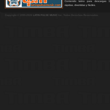
Contenido latino para descargas 1
rápidas, divertidas y fáciles.
Copyright © 1999-2026
LATIN PULSE MUSIC
Inc. Todos Derechos Reservados.