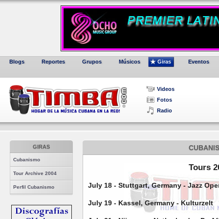
Blogs
Reportes
Grupos
Músicos
Giras
Eventos
Videos
Fotos
Radio
GIRAS
CUBANI
Cubanismo
Tours 2
Tour Archive 2004
July 18 - Stuttgart, Germany - Jazz Op
Perfil Cubanismo
July 19 - Kassel, Germany - Kulturzelt