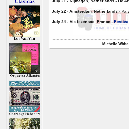
July 21 - Nijmegen, Netherlands - De Aff
July 22 - Amsterdam, Netherlands - Par
July 24 - Vic fezensac, France -
Festiva
Michelle White