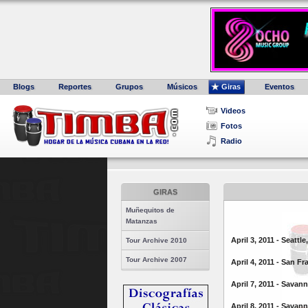
Blogs
Reportes
Grupos
Músicos
Giras
Eventos
Videos
Fotos
Radio
GIRAS
Muñequitos de
Matanzas
April 3, 2011 - Seattle
Tour Archive 2010
Tour Archive 2007
April 4, 2011 - San F
April 7, 2011 - Savan
April 8, 2011 - Savan