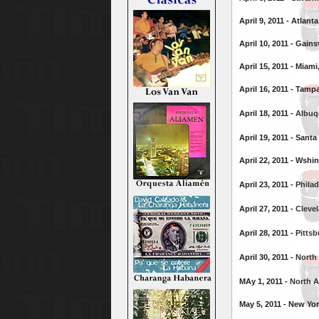
April 9, 2011 - Atlant
April 10, 2011 - Gainsv
April 15, 2011 - Miami
April 16, 2011 - Tampa
April 18, 2011 -
Albuq
April 19, 2011 - Santa
April 22, 2011 - Wshi
April 23, 2011 -
Philad
April 27, 2011 -
Clevel
April 28, 2011 -
Pittsb
April 30, 2011 -
North
MAy 1, 2011 -
North A
May 5, 2011 - New Yor