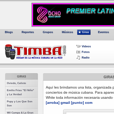
Blogs
Reportes
Grupos
Músicos
Giras
Eventos
Videos
Fotos
Radio
GIRAS
GIRA
Oviedo, Calixto
Aquí les brindamos una lista, organizada p
Emilio Frias "El Niño"
conciertos de música cubana. Para aparece
y La Verdad
White toda información necesaria usando 
Pupy y Los Que Son
[arroba] gmail [punto] com
Son
Wil Campa & La Gran