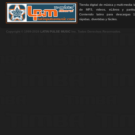
Tienda digital de música y multi-media 
de MP3, videos, eLibros y partitur
Contenido latino para descargas 1
rápidas, divertidas y fáciles.
Copyright © 1999-2026
LATIN PULSE MUSIC
Inc. Todos Derechos Reservados.