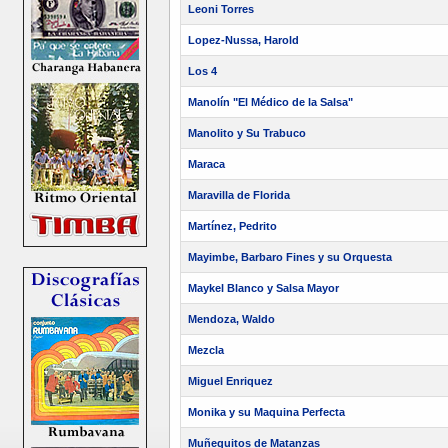
Leoni Torres
Lopez-Nussa, Harold
Los 4
Manolín "El Médico de la Salsa"
Manolito y Su Trabuco
Maraca
Maravilla de Florida
Martínez, Pedrito
Mayimbe, Barbaro Fines y su Orquesta
Maykel Blanco y Salsa Mayor
Mendoza, Waldo
Mezcla
Miguel Enriquez
Monika y su Maquina Perfecta
Muñequitos de Matanzas