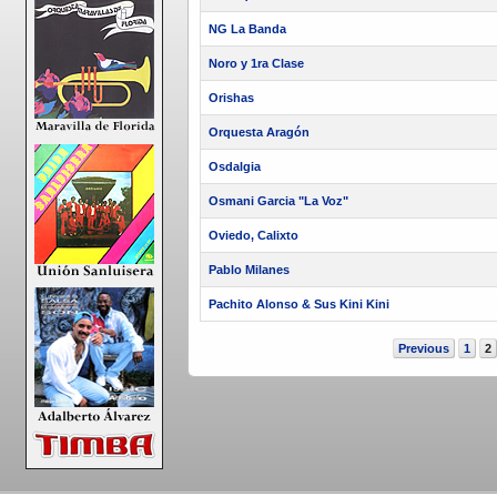
NG La Banda
Noro y 1ra Clase
Orishas
Orquesta Aragón
Osdalgia
Osmani Garcia "La Voz"
Oviedo, Calixto
Pablo Milanes
Pachito Alonso & Sus Kini Kini
Previous
1
2