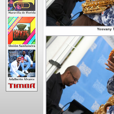
Yosvany T