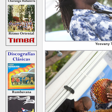
Yosvany T