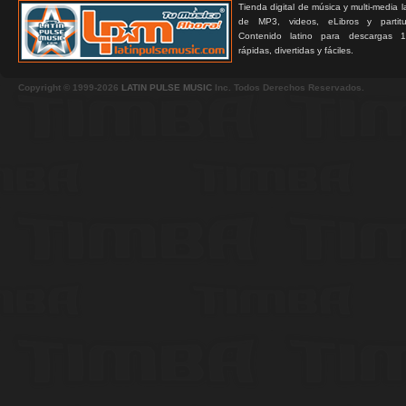
Tienda digital de música y multi-media 
de MP3, videos, eLibros y partitur
Contenido latino para descargas 1
rápidas, divertidas y fáciles.
Copyright © 1999-2026
LATIN PULSE MUSIC
Inc. Todos Derechos Reservados.