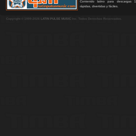
Contenido latino para descargas 1
rápidas, divertidas y fáciles.
Copyright © 1999-2026
LATIN PULSE MUSIC
Inc. Todos Derechos Reservados.