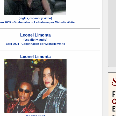
(inglés, español y video)
ero 2005 - Guabanabaco, La Habana por Michelle White
Leonel Limonta
(español y audio)
abril 2004 - Copenhagen por Michelle White
Leonel Limonta
(English only)