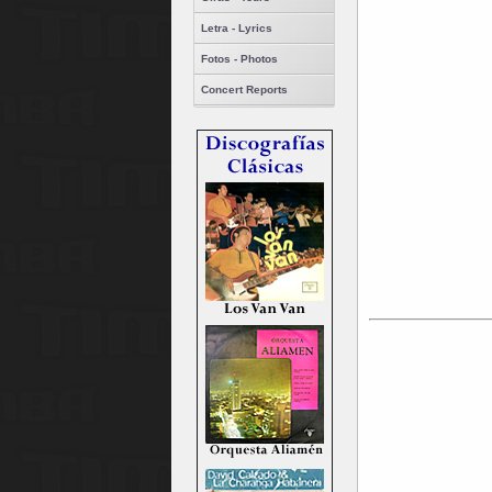
Letra - Lyrics
Fotos - Photos
Concert Reports