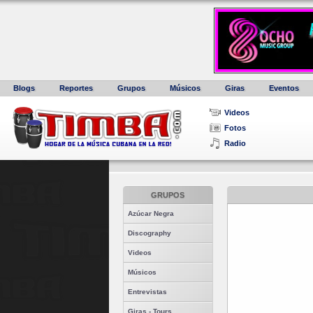
Blogs
Reportes
Grupos
Músicos
Giras
Eventos
Videos
Fotos
Radio
GRUPOS
Azúcar Negra
Discography
Videos
Músicos
Entrevistas
Giras - Tours