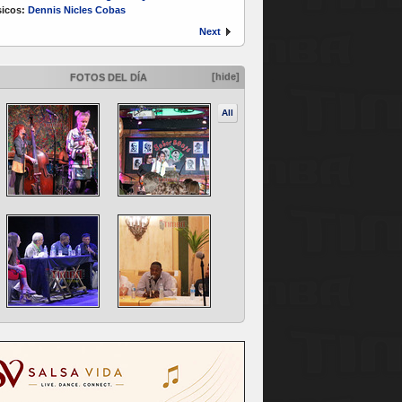
icos:
Dennis Nicles Cobas
Next
[hide]
FOTOS DEL DÍA
All