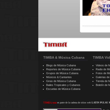
TIMBA & Música Cubana
TIMBA Vid
Blogs de Música Cubana
Videos de 
Reportes de Música Cubana
Radio de M
Grupos de Música Cubana
Fotos de M
Músicos & Cantantes
Galerias d
Giras de Música Cubana
Tienda de 
Bailes Tropicales y Cubanos
Boletín de
Escuelas de Música Cubana
TIMBA.com
es parte de la cadena de sitios web
LATIN PULSE 