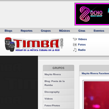
Blogs
Reportes
Grupos
Músicos
Giras
Eventos
Videos
Fotos
Radio
GRUPOS
Mayito Rivera Facebo
Mayito Rivera
Blog: Poeta de la
Rumba
Discography
Videos
Fotos-Photos