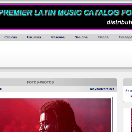
Clinicas
Escuelas
Reseñas
Saludos
Tienda
Timbape
FOTOS-PHOTOS
ok
mayitorivera.net
Fot