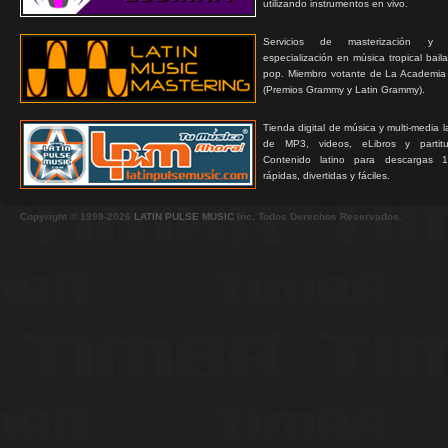
utilizando instrumentos en vivo.
Servicios de masterización y
especialización en música tropical bail
pop. Miembro votante de La Academia
(Premios Grammy y Latin Grammy).
Tienda digital de música y multi-media 
de MP3, videos, eLibros y partitur
Contenido latino para descargas 1
rápidas, divertidas y fáciles.
Copyright © 1999-2026
LATIN PULSE MUSIC
Inc. Todos Derechos Reservados.