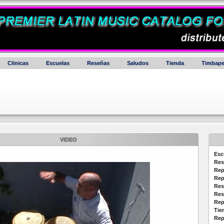
Clinicas
Escuelas
Reseñas
Saludos
Tienda
Timbape
VIDEO
Esc
Res
Rep
Rep
Res
Res
Rep
Tie
Rep