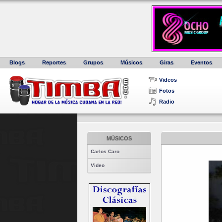
Blogs
Reportes
Grupos
Músicos
Giras
Eventos
Videos
Fotos
Radio
MÚSICOS
Carlos Caro
Video