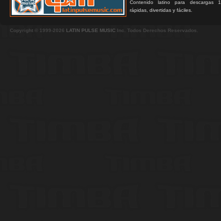
Contenido latino para descargas 1
rápidas, divertidas y fáciles.
Copyright © 1999-2026
LATIN PULSE MUSIC
Inc. Todos Derechos Reservados.