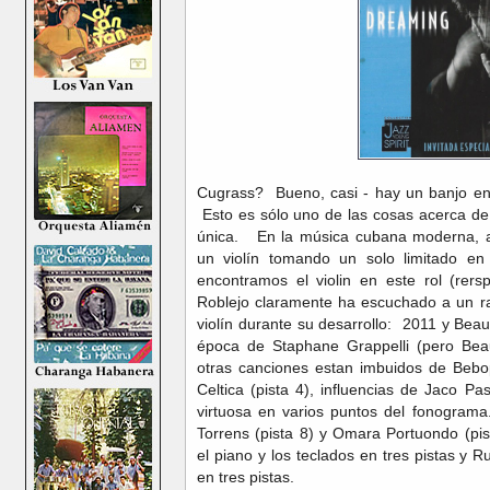
Cugrass? Bueno, casi - hay un banjo en 
Esto es sólo uno de las cosas acerca d
única. En la música cubana moderna, 
un violín tomando un solo limitado en 
encontramos el violin en este rol (rers
Roblejo claramente ha escuchado a un ra
violín durante su desarrollo: 2011 y Bea
época de Staphane Grappelli (pero Beau
otras canciones estan imbuidos de Bebo
Celtica (pista 4), influencias de Jaco Pa
virtuosa en varios puntos del fonograma.
Torrens (pista 8) y Omara Portuondo (pi
el piano y los teclados en tres pistas y 
en tres pistas.