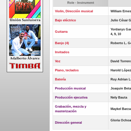
Role - Instrument
Violin, Dirección musical
William Erne
Bajo eléctrico
Julio César 
Yordanys Garc
Guitarra
4, 9, 10
Banjo (4)
Roberto L. 
Invitados
Voz
David Torren
Piano, teclados
Harold López
Batería
Ruy Adrian L
Producción musical
Joaquin Beta
Producción ejecutiva
Nely Bauta
Grabación, mezcla y
Maykel Barza
masterización
Gloria Ochoa
Dirección general