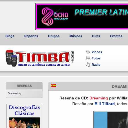
Blogs
Reportes
Grupos
Músicos
Giras
Eventos
Videos
Fotos
Radio
RESEÑAS
DREAMI
Dreaming
Reseña de CD:
Dreaming
por Willia
Reseña por
Bill Tilford
, todos