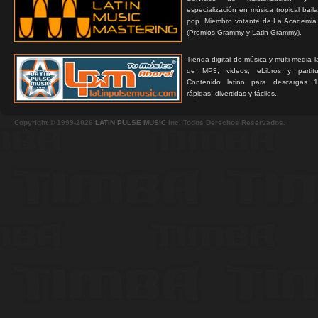
especialización en música tropical bail
pop. Miembro votante de La Academia
(Premios Grammy y Latin Grammy).
Tienda digital de música y multi-media 
de MP3, videos, eLibros y partitur
Contenido latino para descargas 1
rápidas, divertidas y fáciles.
Copyright © 1999-2026
LATIN PULSE MUSIC
Inc. Todos Derechos Reservados.