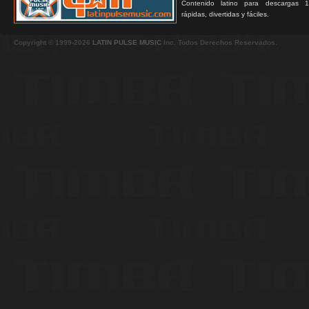
Contenido latino para descargas 1
rápidas, divertidas y fáciles.
Copyright © 1999-2026
LATIN PULSE MUSIC
Inc. Todos Derechos Reservados.