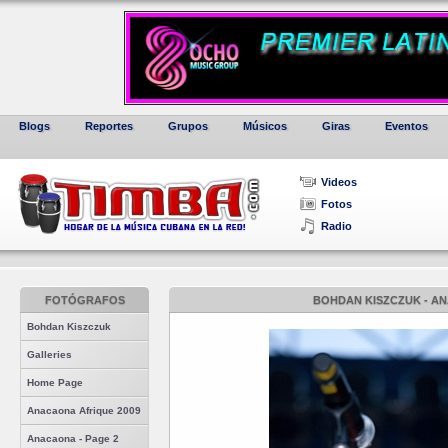
Blogs
Reportes
Grupos
Músicos
Giras
Eventos
Videos
Fotos
Radio
FOTÓGRAFOS
BOHDAN KISZCZUK - AN
Bohdan Kiszczuk
Galleries
Home Page
Anacaona Afrique 2009
Anacaona - Page 2