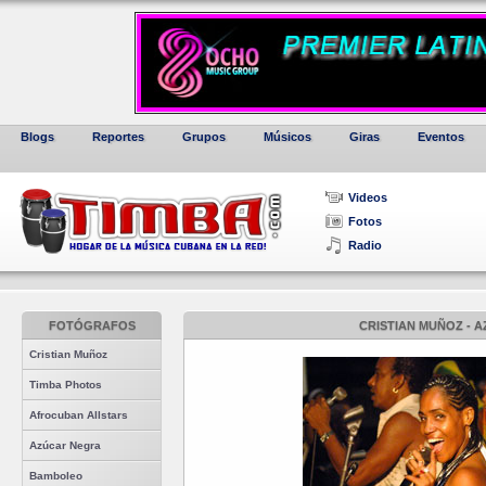
Blogs
Reportes
Grupos
Músicos
Giras
Eventos
Videos
Fotos
Radio
FOTÓGRAFOS
CRISTIAN MUÑOZ - 
Cristian Muñoz
Timba Photos
Afrocuban Allstars
Azúcar Negra
Bamboleo