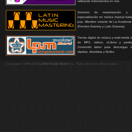
utilizando instrumentos en vivo.
Servicios de masterización y
especialización en música tropical bail
pop. Miembro votante de La Academia
(Premios Grammy y Latin Grammy).
Tienda digital de música y multi-media 
de MP3, videos, eLibros y partitur
Contenido latino para descargas 1
rápidas, divertidas y fáciles.
Copyright © 1999-2026
LATIN PULSE MUSIC
Inc. Todos Derechos Reservados.