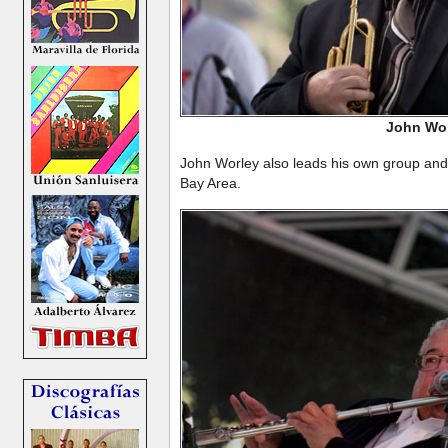
John Wo
John Worley also leads his own group and is
Bay Area.