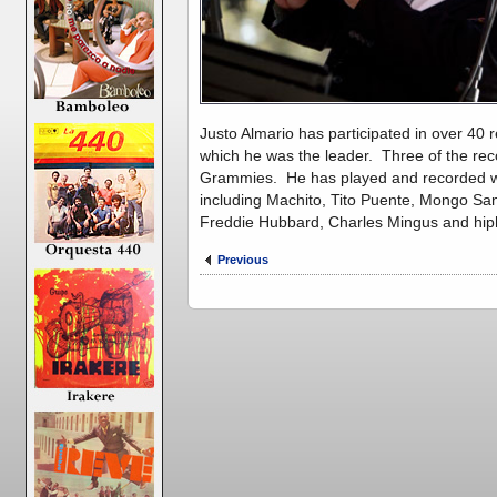
Justo Almario has participated in over 40 
which he was the leader. Three of the rec
Grammies. He has played and recorded w
including Machito, Tito Puente, Mongo Sant
Freddie Hubbard, Charles Mingus and hip
Previous