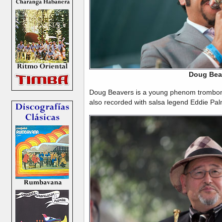
Doug Bea
Doug Beavers is a young phenom trombon
also recorded with salsa legend Eddie Palm