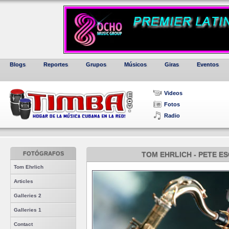
Blogs
Reportes
Grupos
Músicos
Giras
Eventos
Videos
Fotos
Radio
FOTÓGRAFOS
TOM EHRLICH - PETE E
Tom Ehrlich
Articles
Galleries 2
Galleries 1
Contact