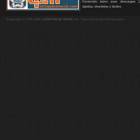
Contenido latino para descargas 1
rápidas, divertidas y fáciles.
Copyright © 1999-2026
LATIN PULSE MUSIC
Inc. Todos Derechos Reservados.