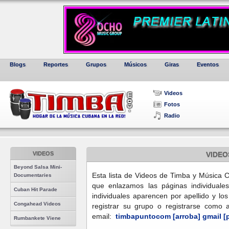
Blogs
Reportes
Grupos
Músicos
Giras
Eventos
Videos
Fotos
Radio
VIDEOS
VIDEO
Beyond Salsa Mini-
Esta lista de Videos de Timba y Música 
Documentaries
que enlazamos las páginas individuales
Cuban Hit Parade
individuales aparencen por apellido y lo
Congahead Videos
registrar su grupo o registrarse como a
email:
timbapuntocom [arroba] gmail [
Rumbankete Viene