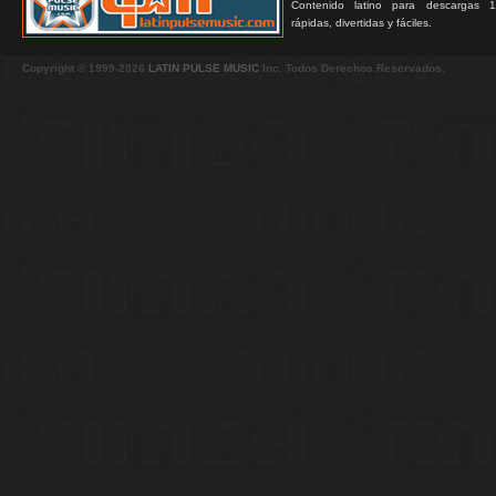
Contenido latino para descargas 1
rápidas, divertidas y fáciles.
Copyright © 1999-2026
LATIN PULSE MUSIC
Inc. Todos Derechos Reservados.