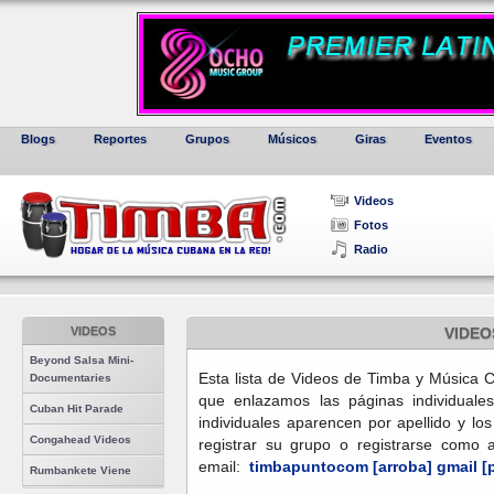
Blogs
Reportes
Grupos
Músicos
Giras
Eventos
Videos
Fotos
Radio
VIDEOS
VIDEO
Beyond Salsa Mini-
Esta lista de Videos de Timba y Música 
Documentaries
que enlazamos las páginas individuales
Cuban Hit Parade
individuales aparencen por apellido y lo
Congahead Videos
registrar su grupo o registrarse como a
email:
timbapuntocom [arroba] gmail [
Rumbankete Viene