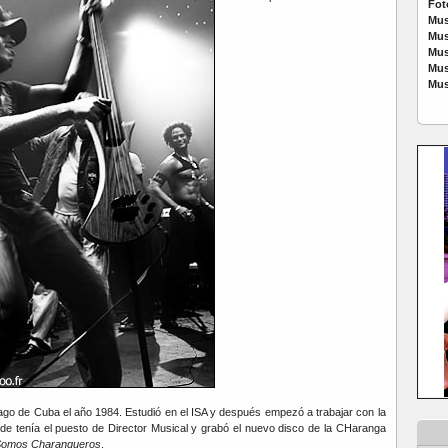
Fot
Mus
Mus
Mus
Mus
Mus
ago de Cuba el año 1984. Estudió en el ISA y después empezó a trabajar con la
e tenía el puesto de Director Musical y grabó el nuevo disco de la CHaranga
omos Charangueros
.