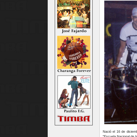
Nació el 16 de dicie
"Escuela Nacional de In