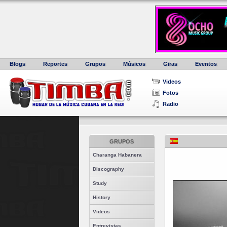
Blogs
Reportes
Grupos
Músicos
Giras
Eventos
Videos
Fotos
Radio
GRUPOS
Charanga Habanera
Discography
Study
History
Videos
Entrevistas