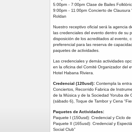
5:00pm - 7:00pm Clase de Bailes Folklórico
9:00pm - 11:00pm Concierto de Clausura 
Roldan
Nuestro receptivo oficial será la agencia 
las credenciales del evento dentro de su 
disposición de los acreditados al evento,
preferencial para las reserva de capacidad
paquetes de actividades.
Las credenciales y demás actividades op
en la oficina del Comité Organizador del e
Hotel Habana Riviera.
Credencial (120usd):
Contempla la entra
Conciertos, Recorrido Fabrica de Instrum
de la Música y de la Sociedad Yoruba de 
(sábado 6), Toque de Tambor y Cena “Fiest
Paquetes de Actividades:
Paquete I (150usd): Credencial y Ciclo de 
Paquete II (165usd): Credencial y Espect
Social Club”