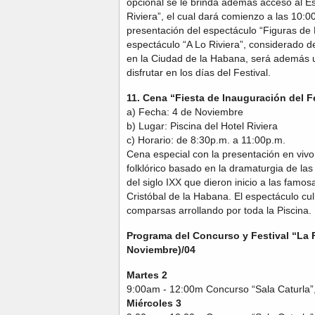
opcional se le brinda además acceso al E
Riviera”, el cual dará comienzo a las 10:0
presentación del espectáculo “Figuras de 
espectáculo “A Lo Riviera”, considerado de
en la Ciudad de la Habana, será además u
disfrutar en los días del Festival.
11. Cena “Fiesta de Inauguración del F
a) Fecha: 4 de Noviembre
b) Lugar: Piscina del Hotel Riviera
c) Horario: de 8:30p.m. a 11:00p.m.
Cena especial con la presentación en vivo
folklórico basado en la dramaturgia de las 
del siglo IXX que dieron inicio a las famo
Cristóbal de la Habana. El espectáculo cu
comparsas arrollando por toda la Piscina.
Programa del Concurso y Festival “La F
Noviembre)/04
Martes 2
9:00am - 12:00m Concurso “Sala Caturla”
Miércoles 3