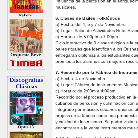
Influencia de la percusión en el enriqueci
musicales.
6. Clases de Bailes Folklóricos
a) Fecha: del 4, 5 y 7 de Noviembre
b) Lugar: Salón de Actividades Hotel Rivie
c) Horario: de 5:00pm a 7:00pm
Ciclo interactivo de 3 clases dirigido a la
bailes rituales que identifican a los Orisha
entregaran diplomas a los estudiantes que
premios a los alumnos con mejores result
7. Recorrido por la Fábrica de Instrum
a) Fecha: 4 de Noviembre
b) Lugar: Fábrica de Instrumentos Musica
c) Horario: de 2:00m a 4:00pm
Recorrido por el proceso productivo en la
cubanos de percusión y culminación con 
integrado por músicos cubanos quienes uti
propios de la fábrica como una propuesta p
y calidad de los mismos. Se podrá visitar
encontraran a la venta instrumentos music