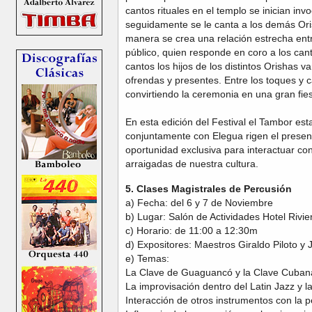
cantos rituales en el templo se inician inv
seguidamente se le canta a los demás Oris
manera se crea una relación estrecha entr
público, quien responde en coro a los ca
cantos los hijos de los distintos Orishas
ofrendas y presentes. Entre los toques y 
convirtiendo la ceremonia en una gran fies
En esta edición del Festival el Tambor es
conjuntamente con Elegua rigen el present
oportunidad exclusiva para interactuar con
arraigadas de nuestra cultura.
5. Clases Magistrales de Percusión
a) Fecha: del 6 y 7 de Noviembre
b) Lugar: Salón de Actividades Hotel Rivie
c) Horario: de 11:00 a 12:30m
d) Expositores: Maestros Giraldo Piloto y
e) Temas:
La Clave de Guaguancó y la Clave Cuban
La improvisación dentro del Latin Jazz y 
Interacción de otros instrumentos con la p