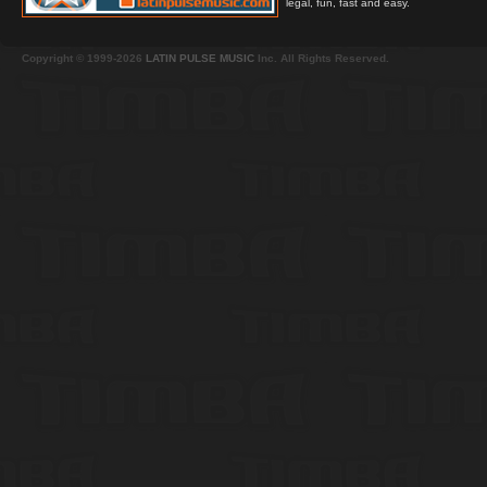
legal, fun, fast and easy.
Copyright © 1999-2026
LATIN PULSE MUSIC
Inc. All Rights Reserved.