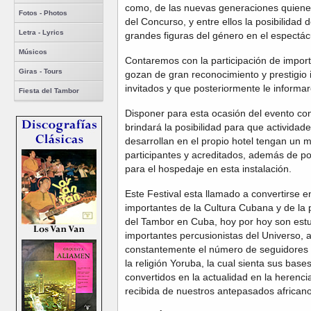
como, de las nuevas generaciones quiene
Fotos - Photos
del Concurso, y entre ellos la posibilidad 
Letra - Lyrics
grandes figuras del género en el espectác
Músicos
Contaremos con la participación de impor
Giras - Tours
gozan de gran reconocimiento y prestigio 
invitados y que posteriormente le informa
Fiesta del Tambor
Disponer para esta ocasión del evento co
brindará la posibilidad para que actividad
desarrollan en el propio hotel tengan un 
participantes y acreditados, además de po
para el hospedaje en esta instalación.
Este Festival esta llamado a convertirse 
importantes de la Cultura Cubana y de la 
del Tambor en Cuba, hoy por hoy son estu
importantes percusionistas del Universo, 
constantemente el número de seguidores y 
la religión Yoruba, la cual sienta sus bas
convertidos en la actualidad en la herencia 
recibida de nuestros antepasados africano