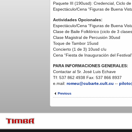
Paquete III (190usd): Credencial, Ciclo de
Espectáculo/Cena “Figuras de Buena Vista
Actividades Opcionales:
Espectáculo/Cena “Figuras de Buena Vista
Clase de Baile Folklórico (ciclo de 3 clases
Clase Magistral de Percusión 30usd
Toque de Tambor 15usd
Concierto (1 de 3) 10usd c/u
Cena “Fiesta de Inauguración del Festival
PARA INFORMACIONES GENERALES:
Contactar al Sr. José Luis Echave
Tf: 537 862 4938 Fax: 537 866 8937
e.mail:
romeu@cubarte.cult.cu
--
piloto
Previous