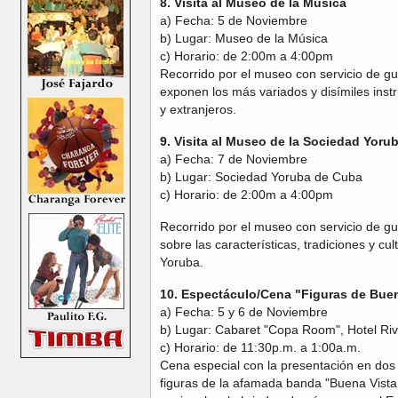
8. Visita al Museo de la Música
a) Fecha: 5 de Noviembre
b) Lugar: Museo de la Música
c) Horario: de 2:00m a 4:00pm
Recorrido por el museo con servicio de gu
exponen los más variados y disímiles inst
y extranjeros.
9. Visita al Museo de la Sociedad Yoru
a) Fecha: 7 de Noviembre
b) Lugar: Sociedad Yoruba de Cuba
c) Horario: de 2:00m a 4:00pm
Recorrido por el museo con servicio de gu
sobre las características, tradiciones y cul
Yoruba.
10. Espectáculo/Cena "Figuras de Buen
a) Fecha: 5 y 6 de Noviembre
b) Lugar: Cabaret "Copa Room", Hotel Riv
c) Horario: de 11:30p.m. a 1:00a.m.
Cena especial con la presentación en dos 
figuras de la afamada banda "Buena Vista 