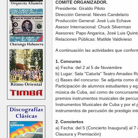
COMITÉ ORGANIZADOR.
Presidente: Giraldo Piloto
Dirección General: Nieves Candelario
Producción General: José Luis Echave
Asesor Internacional: Chuck Silverman
Asesores: Papo Angarica, José Luis Quint
Relaciones Públicas: Matilde Valdivieso
A continuación las actividades que confor
1. Concurso
a) Fecha: del 2 al 5 de Noviembre
b) Lugar: Sala "Caturla" Teatro Amadeo R
c) Bases del concurso: Se adjunta como
Participación de alumnos estudiantes y eg
música de Cuba, así como de concursante
premios instrumentos musicales de percus
Instrumentos Musicales de Cuba y por el 
instrumentos de percusión de prestigio int
2. Conciertos
a) Fecha: del 5 (Concierto Inaugural) al 
Clausura y Premiación)