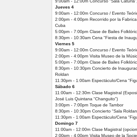
9:00am - 12:00m Concurso “Sala Caturla”
Jueves 4
9:00am - 12:00m Concurso / Evento Teóri
2:00pm - 4:00pm Recorrido por la Fabrica
Cuba
5:00pm - 7:00pm Clase de Bailes Folklóric
8:30pm - 10:30am Cena “Fiesta de Inaugur
Viernes 5
9:00am - 12:00m Concurso / Evento Teóri
2:00pm - 4:00pm Visita Museo de la Músi
5:00pm - 7:00pm Clase de Bailes Folklóric
8:30pm - 10:30pm Concierto de Inaugurac
Roldan
11:30pm - 1:00am Espectáculo/Cena “Figu
Sábado 6
11:00am - 12:30m Clase Magistral (Exposit
José Luis Quintana “Changuito”)
3:00pm - 7:00pm Toque de Tambor
8:30pm - 10:30pm Concierto “Sala Roldan
11:30pm - 1:00am Espectáculo/Cena “Figu
Domingo 7
11:00am - 12:00m Clase Magistral (opcion
2:00pm - 4:00pm Visita Museo de la Soc