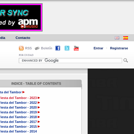
dia
Contacto
RSS
Boletín
Entrar
·
Registrarse
POR CIUDAD
INDICE - TABLE OF CONTENTS
ta del Tambor
iesta del Tambor - 2023
iesta del Tambor - 2022
iesta del Tambor - 2020
iesta del Tambor - 2019
iesta del Tambor - 2018
iesta del Tambor - 2017
iesta del Tambor - 2015
iesta del Tambor - 2014