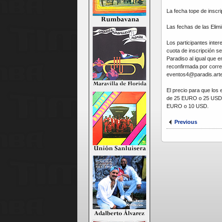
La fecha tope de inscr
Las fechas de las Elim
Los participantes inte
cuota de inscripción se
Paradiso al igual que e
reconfirmada por corre
eventos4@paradis.art
El precio para que los
de 25 EURO o 25 USD po
EURO o 10 USD.
Previous