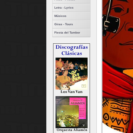
Letra - Lyrics
Músicos
Giras - Tours
Fiesta del Tambor