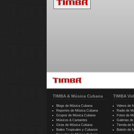
TIMBA & Música Cubana
TIMBA Vid
Blogs de Música Cubana
Videos de 
Reportes de Música Cubana
Radio de M
Grupos de Música Cubana
Fotos de M
Músicos & Cantantes
Galerias d
Giras de Música Cubana
Tienda de 
Bailes Tropicales y Cubanos
Boletín de