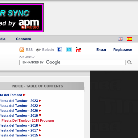
dia
Contacto
RSS
Boletín
Entrar
·
Registrarse
POR CIUDAD
INDICE - TABLE OF CONTENTS
ta del Tambor
iesta del Tambor - 2023
iesta del Tambor - 2022
iesta del Tambor - 2020
iesta del Tambor - 2019
Fiesta Del Tambor 2019 Program
iesta del Tambor - 2018
iesta del Tambor - 2017
iesta del Tambor - 2015