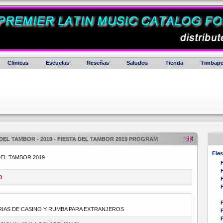
Clinicas
Escuelas
Reseñas
Saludos
Tienda
Timbape
 DEL TAMBOR - 2019 - FIESTA DEL TAMBOR 2019 PROGRAM
Fies
EL TAMBOR 2019
F
F
O
F
F
F
RIAS DE CASINO Y RUMBA PARA EXTRANJEROS
F
F