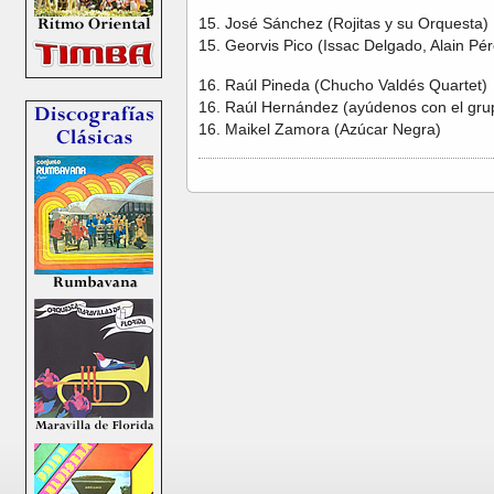
15. José Sánchez (Rojitas y su Orquesta)
15. Georvis Pico (Issac Delgado, Alain Pér
16. Raúl Pineda (Chucho Valdés Quartet)
16. Raúl Hernández (ayúdenos con el gr
16. Maikel Zamora (Azúcar Negra)