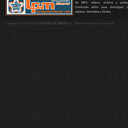
de MP3, videos, eLibros y partitur
Contenido latino para descargas 1
rápidas, divertidas y fáciles.
Copyright © 1999-2026
LATIN PULSE MUSIC
Inc. Todos Derechos Reservados.