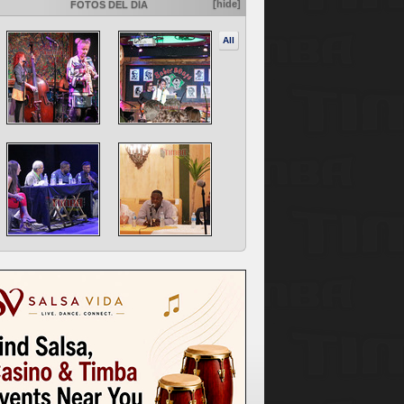
[hide]
FOTOS DEL DÍA
All