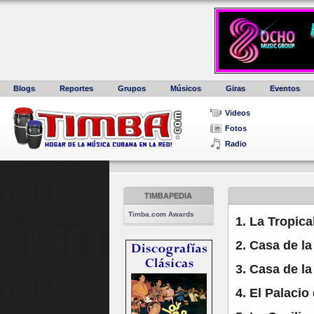
Blogs
Reportes
Grupos
Músicos
Giras
Eventos
Videos
Fotos
Radio
TIMBAPEDIA
Timba.com Awards
1. La Tropic
2. Casa de l
3. Casa de l
4. El Palaci