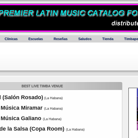
Clinicas
Escuelas
Reseñas
Saludos
Tienda
Timbape
BEST LIVE TIMBA VENUE
al (Salón Rosado)
(La Habana)
a Música Miramar
(La Habana)
a Música Galiano
(La Habana)
o de la Salsa (Copa Room)
(La Habana)