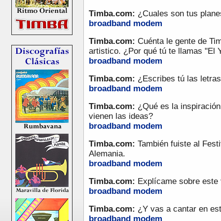
Timba.com:
¿Cuales son tus plane
broadband
modem
Timba.com:
Cuénta le gente de Ti
artistico. ¿Por qué tú te llamas "El
broadband
modem
Timba.com:
¿Escribes tú las letras
broadband
modem
Timba.com:
¿Qué es la inspiració
vienen las ideas?
broadband
modem
Timba.com:
También fuiste al Fest
Alemania.
broadband
modem
Timba.com:
Explícame sobre este 
broadband
modem
Timba.com:
¿Y vas a cantar en est
broadband
modem