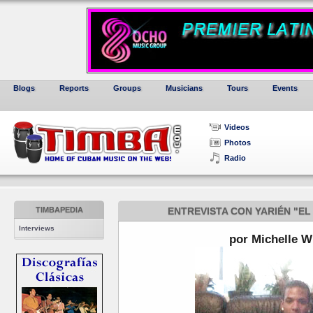
Blogs
Reports
Groups
Musicians
Tours
Events
Videos
Photos
Radio
TIMBAPEDIA
ENTREVISTA CON YARIÉN "EL
Interviews
por Michelle W