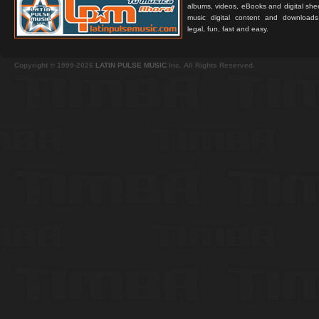
albums, videos, eBooks and digital shee
music digital content and downloa
legal, fun, fast and easy.
Copyright © 1999-2026
LATIN PULSE MUSIC
Inc. All Rights Reserved.