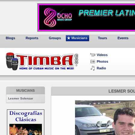
Blogs
Reports
Groups
Musicians
Tours
Events
Videos
Photos
Radio
MUSICIANS
LESMER SO
Lesmer Solenzar