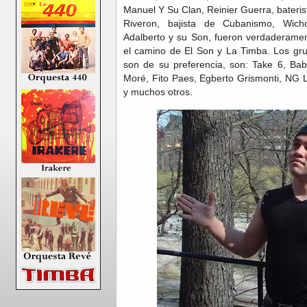
Manuel Y Su Clan, Reinier Guerra, bateris
Riveron, bajista de Cubanismo, Wich
Adalberto y su Son, fueron verdaderamen
el camino de El Son y La Timba. Los gr
son de su preferencia, son: Take 6, Ba
Moré, Fito Paes, Egberto Grismonti, NG
y muchos otros.